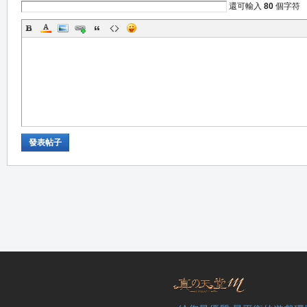
還可輸入
80
個字符
職
發表帖子
業