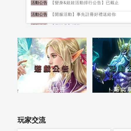
【變身&娃娃活動排行公告】已截止
活動公告
【開服活動】事先註冊好禮送給你
活動公告
【慶滿月】活動
活動公告
1/19 封測服 更新內容
活動公告
【血盟排行】活動截止
活動公告
【測試服新年活動公告】虎年活動
活動公告
玩家交流