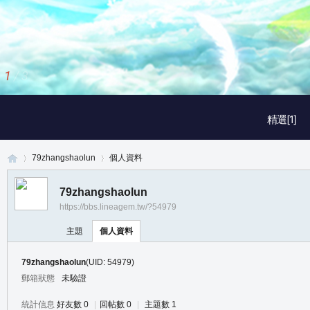
1
/
3
精選[1]
79zhangshaolun
個人資料
79zhangshaolun
https://bbs.lineagem.tw/?54979
真
›
›
主題
個人資料
79zhangshaolun
(UID: 54979)
郵箱狀態
未驗證
統計信息
好友數 0
|
回帖數 0
|
主題數 1