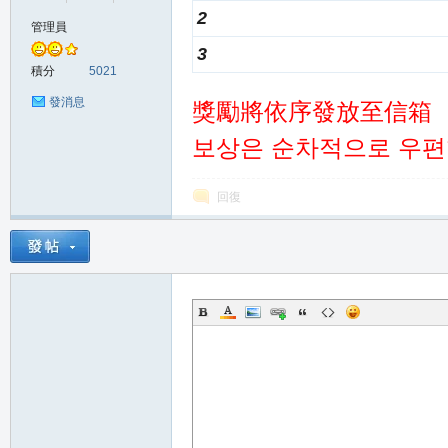
2
管理員
3
の
積分
5021
發消息
獎勵將依序發放至信箱
보상은 순차적으로 우편
回復
天