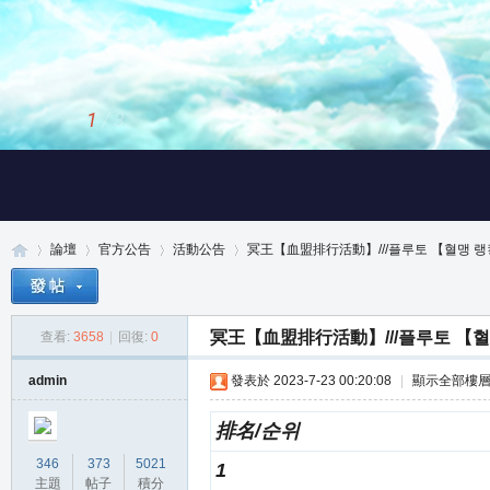
1
/
3
論壇
官方公告
活動公告
冥王【血盟排行活動】///플루토 【혈맹 랭킹 
冥王【血盟排行活動】///플루토 【혈
查看:
3658
|
回復:
0
真
»
›
›
›
admin
發表於 2023-7-23 00:20:08
|
顯示全部樓
排名/순위
346
373
5021
1
主題
帖子
積分