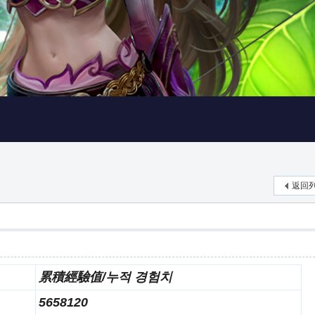
返回
累積經驗值/누적 경험치
5658120