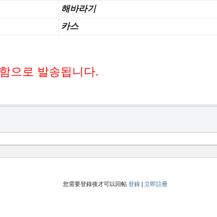
해바라기
카스
함으로 발송됩니다.
您需要登錄後才可以回帖
登錄
|
立即註冊