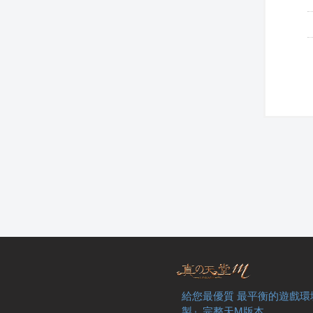
給您最優質 最平衡的遊戲環
製』完整天M版本