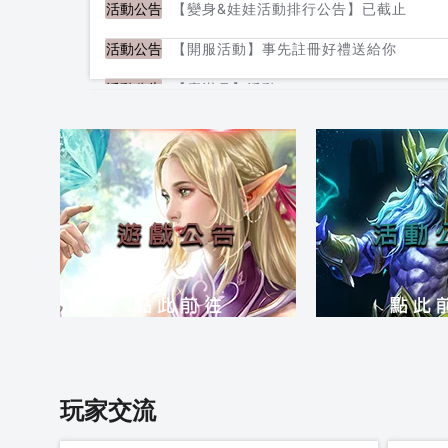
【變身&娃娃活動排行公告】已截止
活動公告
【開服活動】事先註冊好禮送給你
活動公告
【慶滿月】活動
活動公告
1/19 封測服 更新內容
活動公告
【血盟排行】活動截止
活動公告
【測試服新年活動公告】虎年活動
活動公告
玩家交流