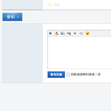
回復
職
回帖後跳轉到最後一頁
發表回復
業