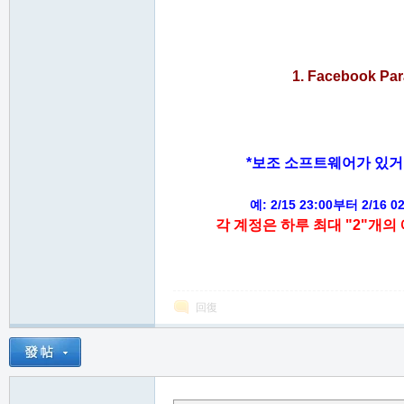
1. Facebook
*보조 소프트웨어가 있거
예: 2/15 23:00부터 2
각 계정은 하루 최대 "2"개
回復