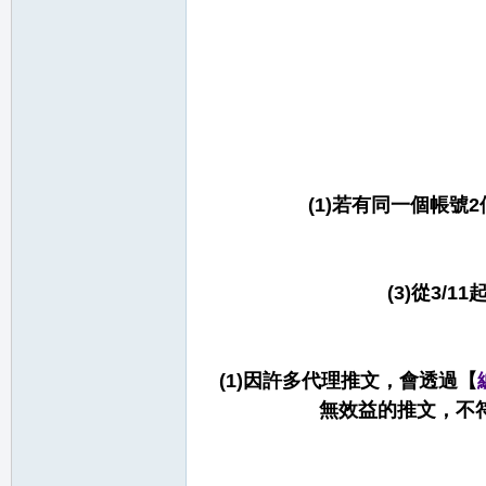
堂
(1)若有同一個帳
M
(3)從3/11
(1)因許多代理推文，會透過【
無效益的推文，不
全