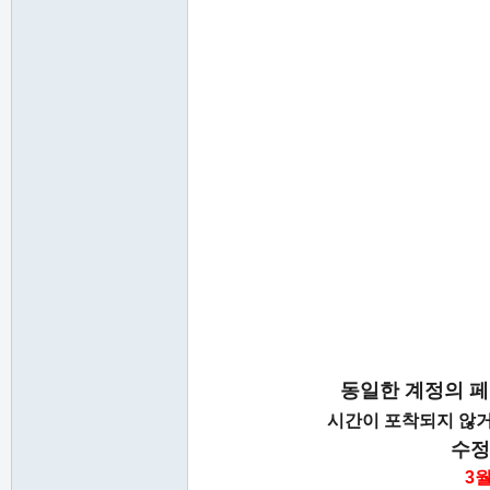
동일한 계정의 페
시간이 포착되지 않거
수정
3