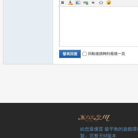
回帖後跳轉到最後一頁
發表回復
給您最優質 最平衡的遊戲環
製』完整天M版本