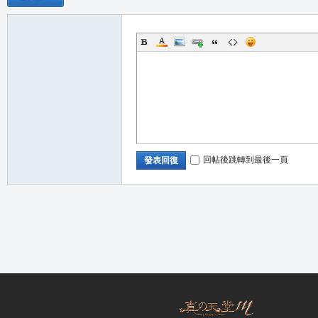
職
回帖後跳轉到最後一頁
發表回復
業