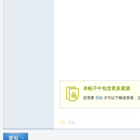
堂
M
本帖子中包含更多資源
您需要
登錄
才可以下載或查看，
回復
全