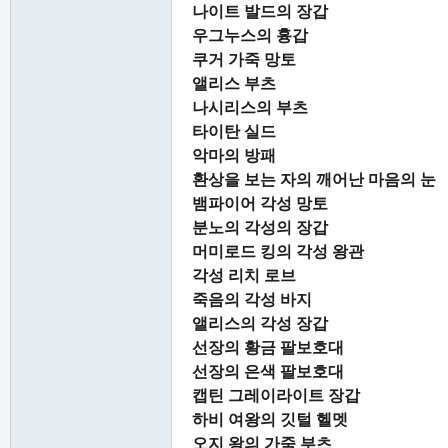
나이트 발드의 장갑
우그누스의 흉갑
쿠거 가죽 망토
앨리스 부츠
나시리스의 부츠
타이탄 실드
악마의 방패
환상을 보는 자의 깨어난 마음의 눈
뱀파이어 각성 망토
분노의 각성의 장갑
머미로드 킹의 각성 왕관
각성 리치 로브
죽음의 각성 바지
앨리스의 각성 장갑
선장의 황금 팔보호대
선장의 은색 팔보호대
캡틴 그레이라이트 장갑
하비 여왕의 깃털 헬멧
오지 왕의 가죽 부츠