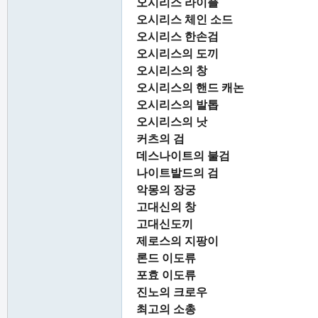
오시리스 라이플
오시리스 체인 소드
오시리스 한손검
오시리스의 도끼
오시리스의 창
오시리스의 핸드 캐논
오시리스의 발톱
오시리스의 낫
커츠의 검
데스나이트의 불검
나이트발드의 검
악몽의 장궁
고대신의 창
고대신도끼
제로스의 지팡이
론드 이도류
포효 이도류
진노의 크로우
최고의 소총