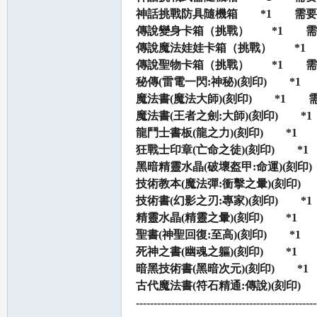
堂
神話挑戰防具隨機箱 *1 需要
傳說變身卡箱（挑戰） *1 需
傳說魔法娃娃卡箱（挑戰） *1
傳說聖物卡箱（挑戰） *1 需
秘傳(雷電一閃:神秘)(刻印) 
魔法書(魔法大師)(刻印) *1
魔法書(王者之劍:大師)(刻印)
龍鬥士書板(龍之力)(刻印) *
狂戰士印章(亡命之徒)(刻印) 
M
黑暗精靈水晶(破壞盔甲:命運)(
技術教本(魔法彈:衝擊之暈)(刻
技術書(幻影之刃:專家)(刻印)
精靈水晶(精靈之暈)(刻印) *
聖書(神聖回復:至高)(刻印) 
死神之書(幽魂之軀)(刻印) *
暗黑技術書(黑暗次元)(刻印) 
古代魔法書(符石精通:傳說)(刻
全
---------------------------------------------------