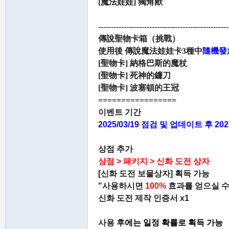
[魔法娃娃] 獨角獸
---------------------------------------------------
傳說聖物卡箱（挑戰）
使用後 傳說魔法娃娃卡3種中
隨機發
[聖物卡] 納格巴斯的魔杖
[聖物卡] 死神的鐮刀
[聖物卡] 波塞頓的王冠
=================
이벤트 기간
2025/03/19 점검 및 업데이트 후 2025
상점 추가
상점 > 패키지 > 신화 도전 상자
[신화 도전 보물상자] 획득 가능
"사용하시면
100%
효과를 얻으실 수
신화 도전 제작 인증서 x1
사용 후
에는 일정 확률로 획득 가능