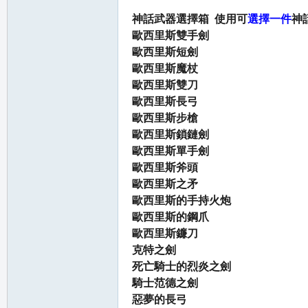
神話武器選擇箱 使用可
選擇一件
神
歐西里斯雙手劍
歐西里斯短劍
歐西里斯魔杖
歐西里斯雙刀
歐西里斯長弓
職
歐西里斯步槍
歐西里斯鎖鏈劍
歐西里斯單手劍
歐西里斯斧頭
歐西里斯之矛
歐西里斯的手持火炮
歐西里斯的鋼爪
歐西里斯鐮刀
克特之劍
業
死亡騎士的烈炎之劍
騎士范德之劍
惡夢的長弓