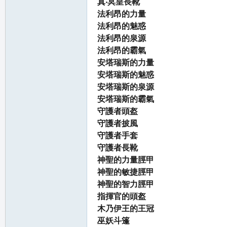
真‧冥皇長靴
法利昂的力量
法利昂的魅惑
法利昂的泉源
法利昂的霸氣
安塔瑞斯的力量
安塔瑞斯的魅惑
安塔瑞斯的泉源
安塔瑞斯的霸氣
守護者頭盔
守護者披風
守護者手套
守護者長靴
神聖的力量脛甲
神聖的敏捷脛甲
神聖的智力脛甲
指揮官的頭盔
木乃伊王的王冠
巫妖斗篷