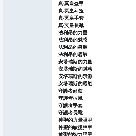
真‧冥皇盔甲
真‧冥皇斗篷
真‧冥皇手套
真‧冥皇長靴
法利昂的力量
法利昂的魅惑
法利昂的泉源
法利昂的霸氣
安塔瑞斯的力量
安塔瑞斯的魅惑
安塔瑞斯的泉源
安塔瑞斯的霸氣
守護者頭盔
守護者披風
守護者手套
守護者長靴
神聖的力量脛甲
神聖的敏捷脛甲
神聖的智力脛甲