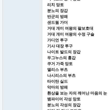
리치 망토
분노의 장갑
반군의 방패
샌드웜 가더
거대 개미 여왕의 팔보호대
거대 개미 여왕의 수정 구슬
가디언 투구
기사 대장 투구
나이트 발드의 장갑
우그누스의 흉갑
쿠거 가죽 망토
앨리스 부츠
나시리스의 부츠
타이탄 실드
악마의 방패
환상을 보는 자의 깨어난 마음의 눈
뱀파이어 각성 망토
분노의 각성의 장갑