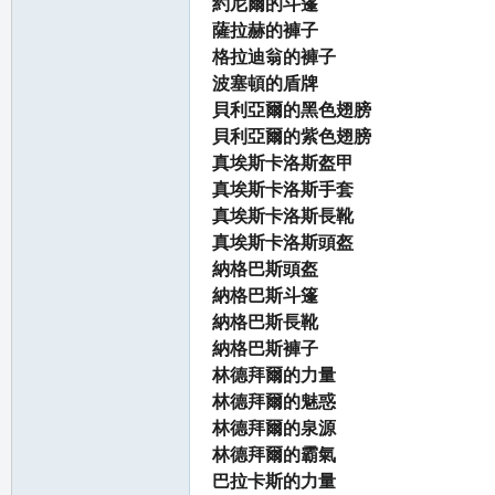
約尼爾的斗篷
薩拉赫的褲子
格拉迪翁的褲子
波塞頓的盾牌
貝利亞爾的黑色翅膀
貝利亞爾的紫色翅膀
真埃斯卡洛斯盔甲
真埃斯卡洛斯手套
真埃斯卡洛斯長靴
真埃斯卡洛斯頭盔
納格巴斯頭盔
納格巴斯斗篷
納格巴斯長靴
納格巴斯褲子
林德拜爾的力量
林德拜爾的魅惑
林德拜爾的泉源
林德拜爾的霸氣
巴拉卡斯的力量