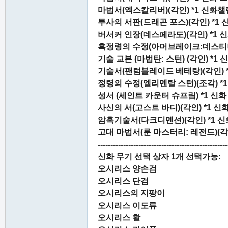
마법서(엑스칼리버)(각인) *1 신화챌린
투사의 서판(드래곤 포스)(각인) *1 
버서커 인장(데스페라도)(각인) *1 신화
흑정령의 수정(아머브레이크:데스티니)(
기술 교본 (마법탄: 스턴) (각인) *1
기술서(팬텀블레이드 베테랑)(각인) *
정령의 수정(엘리멘탈 스턴)(조각) *1
성서 (세인트 카운터 슈프림) *1 신화 
사신의 서(고스트 바디)(각인) *1 신
암흑기술서(다크디멘션)(각인) *1 신
고대 마법서(룬 마스터리: 레전드)(각인
---------------------------------------------------
신화 무기 선택 상자 1개 선택가능:
오시리스 양손검
오시리스 단검
오시리스의 지팡이
오시리스 이도류
오시리스 활