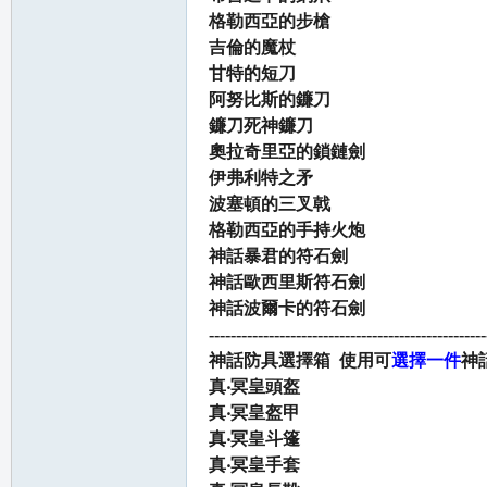
格勒西亞的步槍
吉倫的魔杖
甘特的短刀
阿努比斯的鐮刀
鐮刀死神鐮刀
奧拉奇里亞的鎖鏈劍
伊弗利特之矛
波塞頓的三叉戟
格勒西亞的手持火炮
神話暴君的符石劍
神話歐西里斯符石劍
神話波爾卡的符石劍
---------------------------------------------------
神話防具選擇箱 使用可
選擇一件
神
真‧冥皇頭盔
真‧冥皇盔甲
真‧冥皇斗篷
真‧冥皇手套