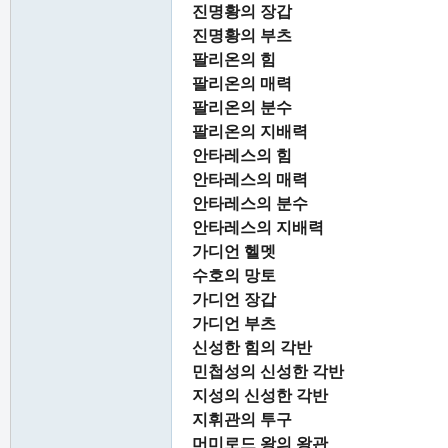
진명황의 장갑
진명황의 부츠
팔리온의 힘
팔리온의 매력
팔리온의 분수
팔리온의 지배력
안타레스의 힘
안타레스의 매력
안타레스의 분수
안타레스의 지배력
가디언 헬멧
수호의 망토
가디언 장갑
가디언 부츠
신성한 힘의 각반
민첩성의 신성한 각반
지성의 신성한 각반
지휘관의 투구
머미로드 왕의 왕관