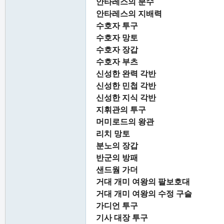
안타레스의 분수
안타레스의 지배력
수호자 투구
수호자 망토
수호자 장갑
수호자 부츠
신성한 완력 각반
신성한 민첩 각반
신성한 지식 각반
지휘관의 투구
머미로드의 왕관
리치 망토
분노의 장갑
반군의 방패
샌드웜 가더
거대 개미 여왕의 팔보호대
거대 개미 여왕의 수정 구슬
가디언 투구
기사 대장 투구