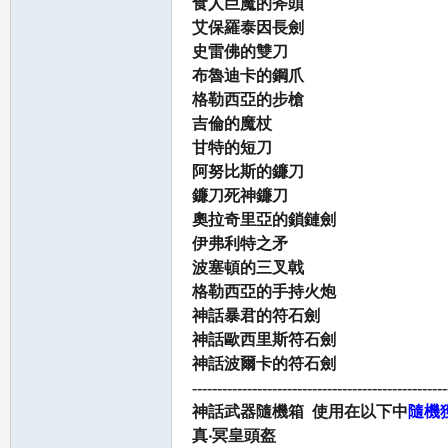
食人巨魔的斧頭
艾保羅泰因長劍
史雷佛的雙刀
布魯迪卡的鋼爪
格勒西亞的步槍
吉倫的魔杖
甘特的短刀
阿努比斯的鐮刀
鐮刀死神鐮刀
奧拉奇里亞的鎖鏈劍
伊弗利特之矛
波塞頓的三叉戟
格勒西亞的手持火炮
神話暴君的符石劍
神話歐西里斯符石劍
神話波爾卡的符石劍
---------------------------------------------------
神話武器隨機箱 使用在以下中
隨機
真‧冥皇頭盔