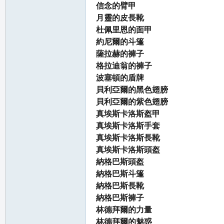
信念的臂甲
月靈的皮長靴
杜佩里恩的面甲
約尼爾的斗篷
薩拉赫的褲子
格拉迪翁的褲子
波塞頓的盾牌
貝利亞爾的黑色翅膀
貝利亞爾的紫色翅膀
真埃斯卡洛斯盔甲
真埃斯卡洛斯手套
真埃斯卡洛斯長靴
真埃斯卡洛斯頭盔
納格巴斯頭盔
納格巴斯斗篷
納格巴斯長靴
納格巴斯褲子
林德拜爾的力量
林德拜爾的魅惑