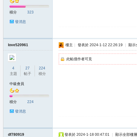
積分
323
發消息
love520961
樓主
|
發表於 2024-1-12 22:26:19
|
顯示
此帖僅作者可見
4
27
224
主題
帖子
積分
中級會員
積分
224
發消息
df780919
發表於 2024-1-18 00:47:01
|
顯示全部樓