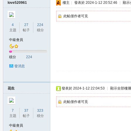
love520961
樓主
|
發表於 2024-1-12 20:52:46
|
顯示
此帖僅作者可見
4
27
224
主題
帖子
積分
中級會員
積分
224
發消息
花生
發表於 2024-1-12 22:04:53
|
顯示全部樓
此帖僅作者可見
7
37
323
主題
帖子
積分
中級會員