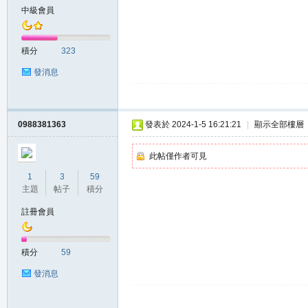
中級會員
堂
積分
323
發消息
0988381363
發表於 2024-1-5 16:21:21
|
顯示全部樓層
M
此帖僅作者可見
1
3
59
主題
帖子
積分
註冊會員
積分
59
發消息
全