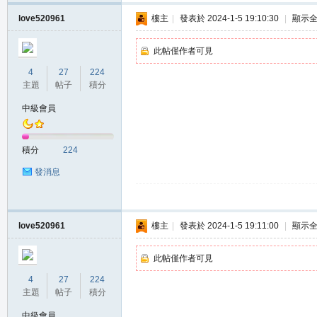
love520961
樓主
|
發表於 2024-1-5 19:10:30
|
顯示
此帖僅作者可見
4
27
224
主題
帖子
積分
中級會員
職
積分
224
發消息
love520961
樓主
|
發表於 2024-1-5 19:11:00
|
顯示
此帖僅作者可見
業
4
27
224
主題
帖子
積分
中級會員