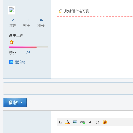
此帖僅作者可見
2
10
36
主題
帖子
積分
新手上路
積分
36
發消息