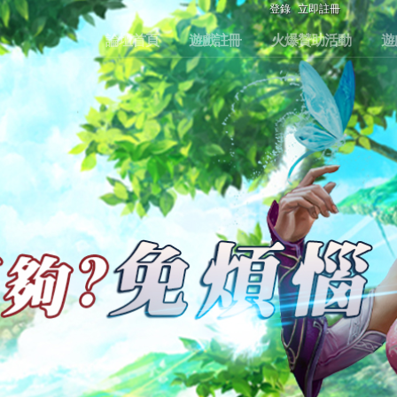
登錄
立即註冊
論壇首頁
遊戲註冊
火爆贊助活動
遊