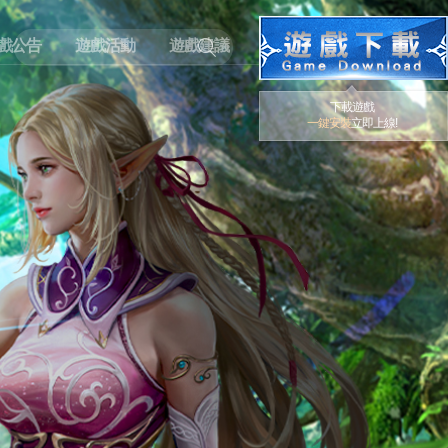
戲公告
遊戲活動
遊戲建議
下載遊戲
一鍵安裝
立即上線!