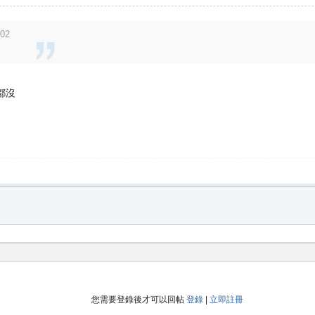
:02
都沒
您需要登錄後才可以回帖
登錄
|
立即註冊