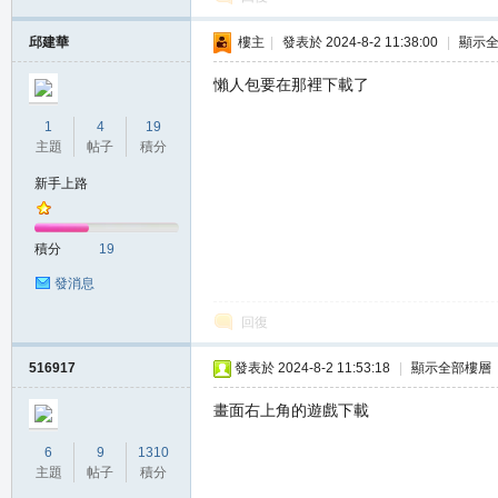
堂
邱建華
樓主
|
發表於 2024-8-2 11:38:00
|
顯示
懶人包要在那裡下載了
1
4
19
主題
帖子
積分
新手上路
M
積分
19
發消息
回復
516917
發表於 2024-8-2 11:53:18
|
顯示全部樓層
畫面右上角的遊戲下載
6
9
1310
全
主題
帖子
積分