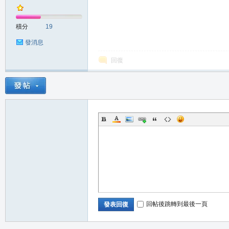
積分
19
發消息
回復
回帖後跳轉到最後一頁
發表回復