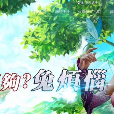
登錄
立即註冊
論壇首頁
遊戲註冊
火爆贊助活動
遊