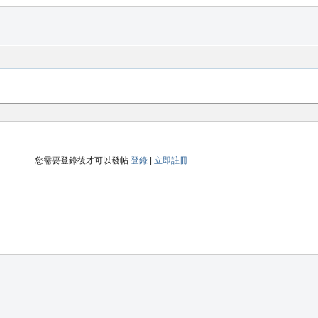
您需要登錄後才可以發帖
登錄
|
立即註冊