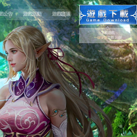
戲公告
遊戲活動
遊戲建議
下載遊戲
一鍵安裝
立即上線!