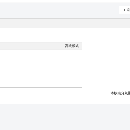
返
高級模式
本版積分規