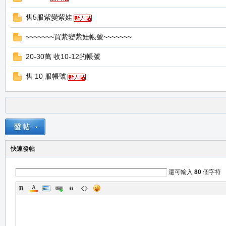
售5服紫變紫娃
~~~~~~~買紫變紫娃帳號~~~~~~~
20-30萬 收10-12的帳號
私
售 10 服帳號
快速發帖
服
還可輸入
80
個字符