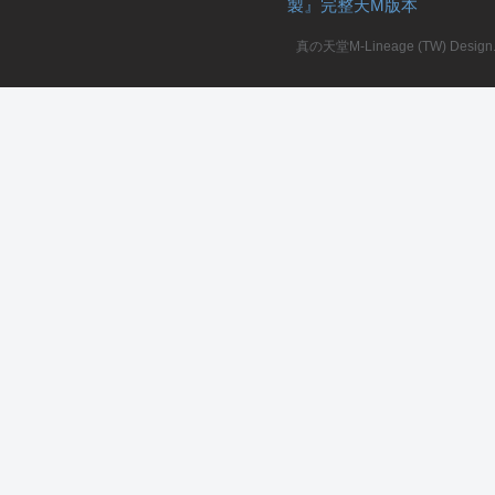
製』完整天M版本
堂
真の天堂M-Lineage (TW) Design. A
M
全