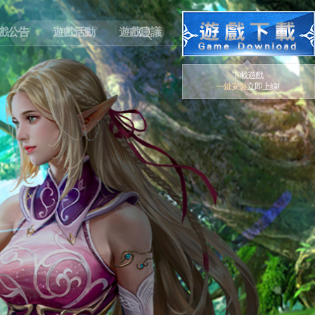
戲公告
遊戲活動
遊戲建議
下載遊戲
一鍵安裝
立即上線!