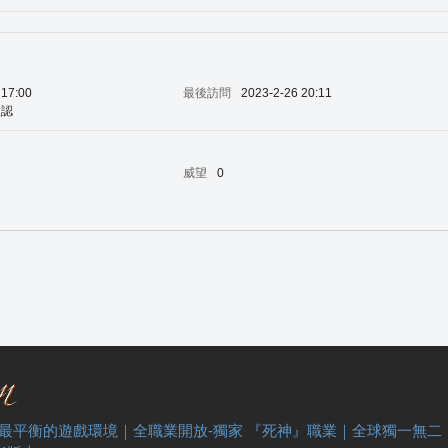
 17:00
最後訪問
2023-2-26 20:11
默認
威望
0
 最平衡的遊戲環境｜全職業開放-獨家 『死神』職業｜全球獨一無二