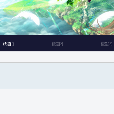
精選[1]
精選[2]
精選[3]