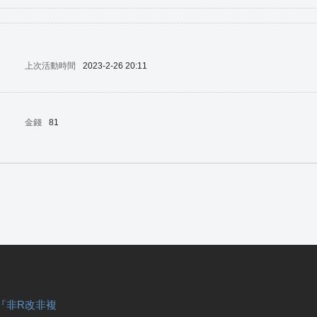
上次活動時間
2023-2-26 20:11
金錢
81
『非R改非複