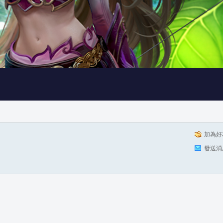
加為好
發送消