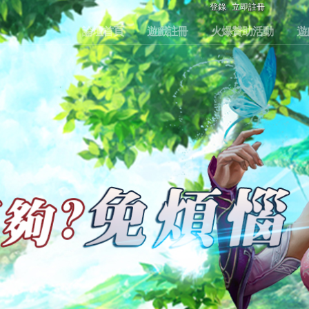
登錄
立即註冊
論壇首頁
遊戲註冊
火爆贊助活動
遊