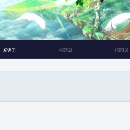
精選[1]
精選[2]
精選[3]