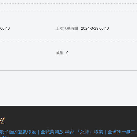
 00:40
上次活動時間
2024-3-29 00:40
威望
0
 最平衡的遊戲環境｜全職業開放-獨家 『死神』職業｜全球獨一無二