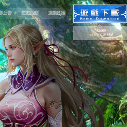
戲公告
遊戲活動
遊戲建議
下載遊戲
一鍵安裝
立即上線!