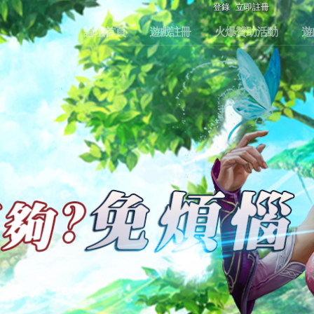
登錄
立即註冊
論壇首頁
遊戲註冊
火爆贊助活動
遊