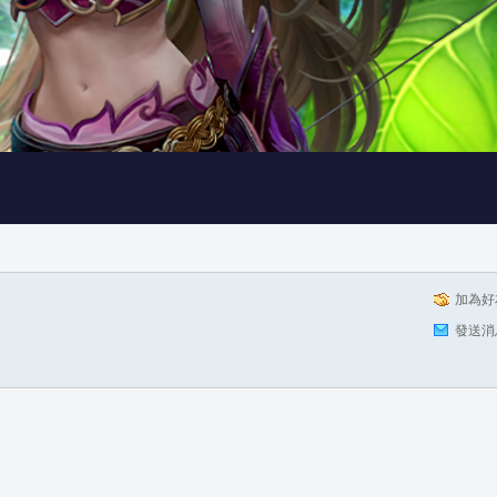
加為好
發送消