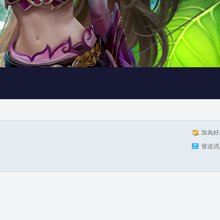
加為好
發送消