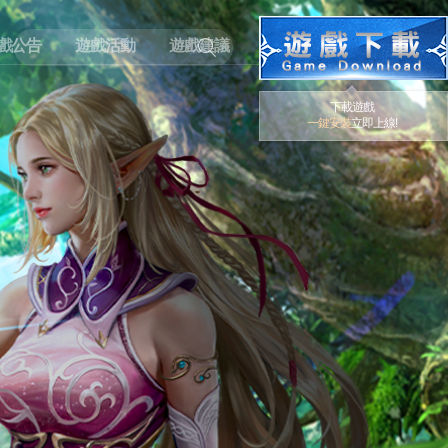
戲公告
遊戲活動
遊戲建議
下載遊戲
一鍵安裝
立即上線!