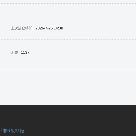
上次活動時間
2026-7-25 14:38
金錢
1137
『非R改非複