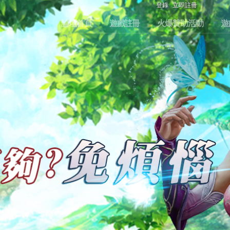
登錄
立即註冊
論壇首頁
遊戲註冊
火爆贊助活動
遊