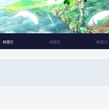
精選[1]
精選[2]
精選[3]