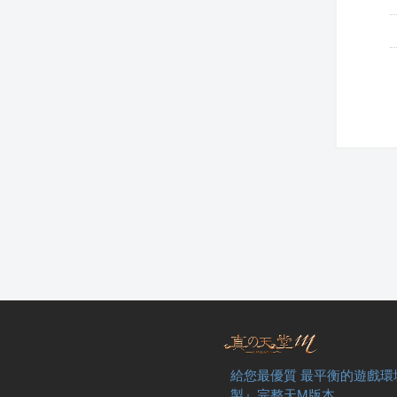
給您最優質 最平衡的遊戲環
製』完整天M版本