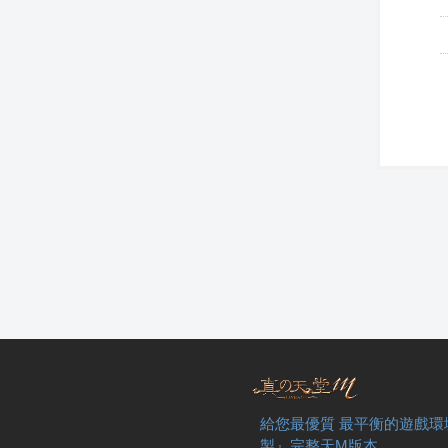
給您最優質 最平衡的遊戲環
製』完整天M版本