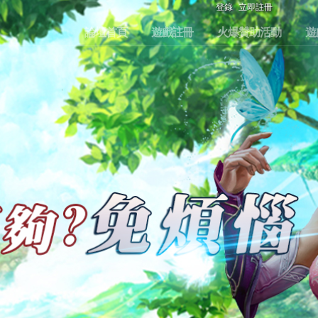
登錄
立即註冊
論壇首頁
遊戲註冊
火爆贊助活動
遊