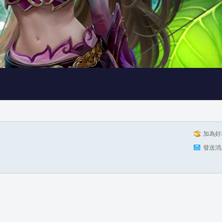
加為好
發送消