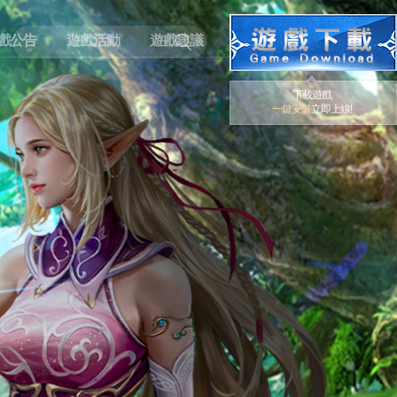
戲公告
遊戲活動
遊戲建議
下載遊戲
一鍵安裝
立即上線!