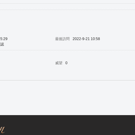
15:29
最後訪問
2022-9-21 10:58
默認
威望
0