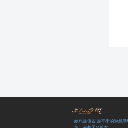
給您最優質 最平衡的遊戲環
製』完整天M版本