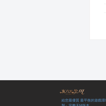
給您最優質 最平衡的遊戲環
製』完整天M版本