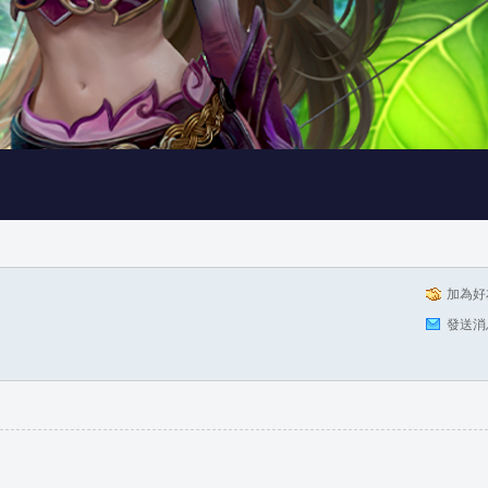
加為好
發送消