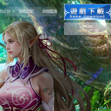
戲公告
遊戲活動
遊戲建議
下載遊戲
一鍵安裝
立即上線!