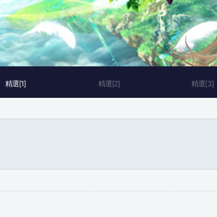
精選[1]
精選[2]
精選[3]