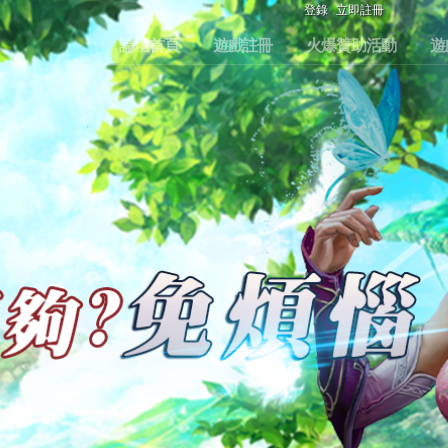
登錄
立即註冊
論壇首頁
遊戲註冊
火爆贊助活動
遊