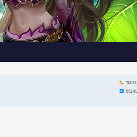
加為好
發送消