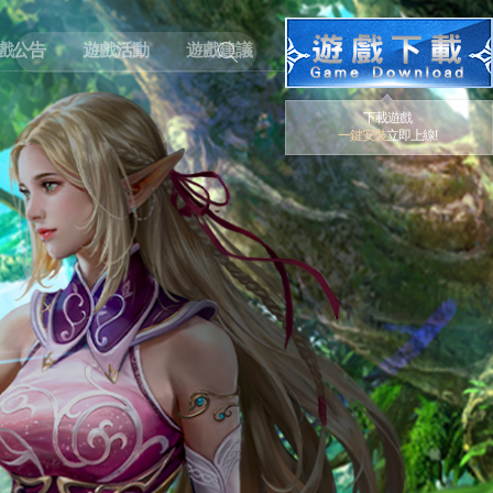
戲公告
遊戲活動
遊戲建議
下載遊戲
一鍵安裝
立即上線!