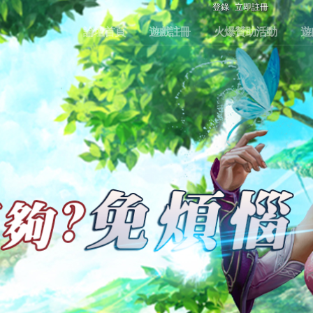
登錄
立即註冊
論壇首頁
遊戲註冊
火爆贊助活動
遊