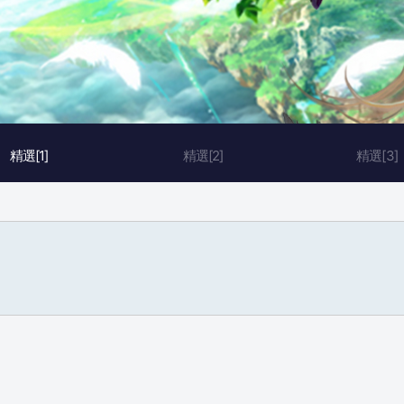
精選[1]
精選[2]
精選[3]