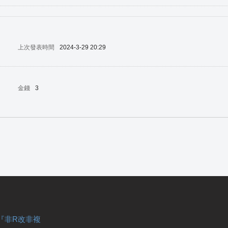
上次發表時間
2024-3-29 20:29
金錢
3
『非R改非複