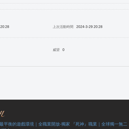
 20:28
上次活動時間
2024-3-29 20:28
威望
0
 最平衡的遊戲環境｜全職業開放-獨家 『死神』職業｜全球獨一無二