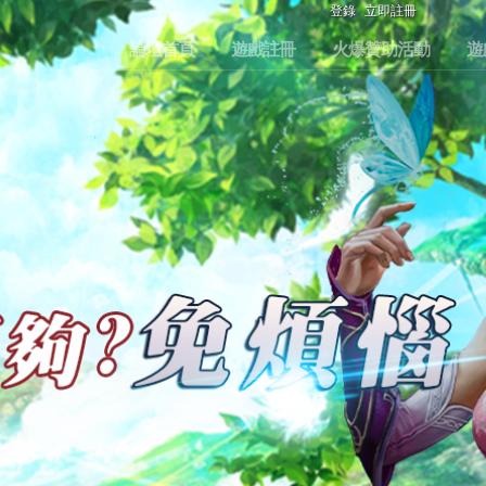
登錄
立即註冊
論壇首頁
遊戲註冊
火爆贊助活動
遊