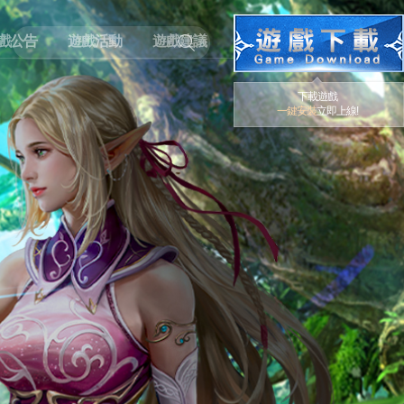
戲公告
遊戲活動
遊戲建議
下載遊戲
一鍵安裝
立即上線!