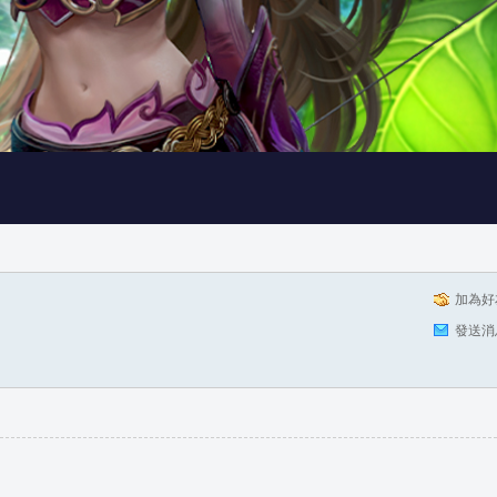
加為好
發送消