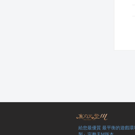
給您最優質 最平衡的遊戲環
製』完整天M版本