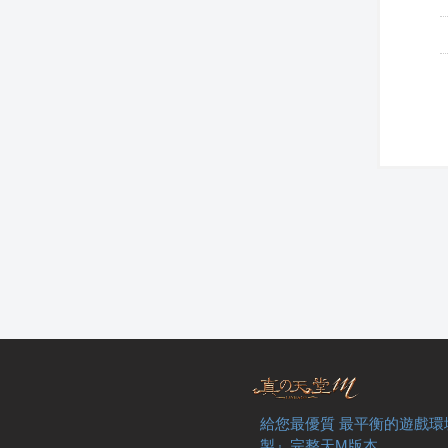
給您最優質 最平衡的遊戲環
製』完整天M版本