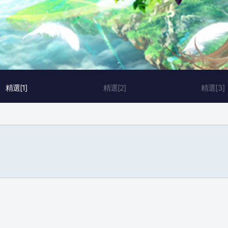
精選[1]
精選[2]
精選[3]