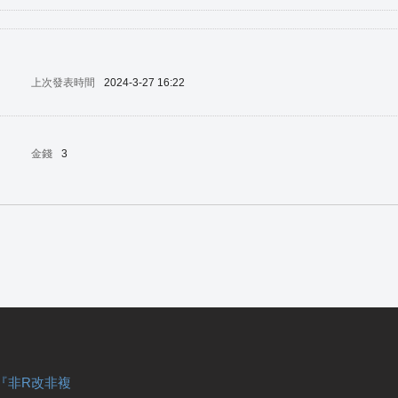
上次發表時間
2024-3-27 16:22
金錢
3
『非R改非複