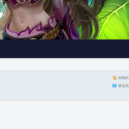
加為好
發送消