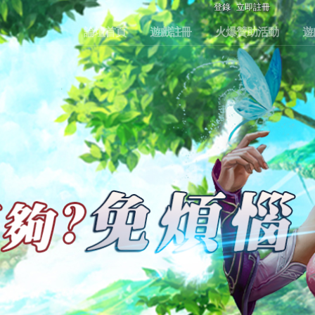
登錄
立即註冊
論壇首頁
遊戲註冊
火爆贊助活動
遊