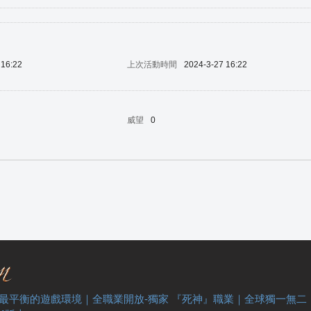
 16:22
上次活動時間
2024-3-27 16:22
威望
0
 最平衡的遊戲環境｜全職業開放-獨家 『死神』職業｜全球獨一無二