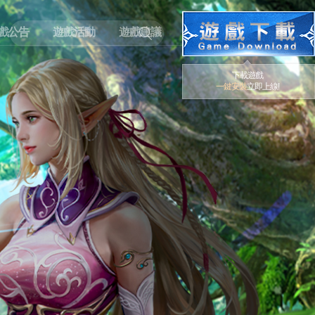
戲公告
遊戲活動
遊戲建議
下載遊戲
一鍵安裝
立即上線!