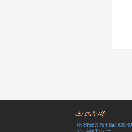
給您最優質 最平衡的遊戲環
製』完整天M版本