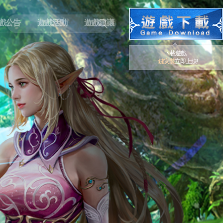
戲公告
遊戲活動
遊戲建議
下載遊戲
一鍵安裝
立即上線!