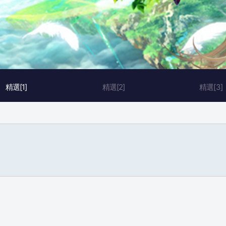
精選[1]
精選[2]
精選[3]