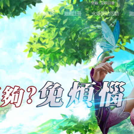
登錄
立即註冊
論壇首頁
遊戲註冊
火爆贊助活動
遊