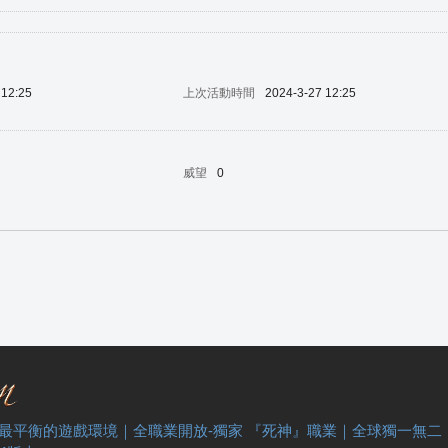
 12:25
上次活動時間
2024-3-27 12:25
威望
0
 最平衡的遊戲環境｜全職業開放-獨家 『死神』職業｜全球獨一無二