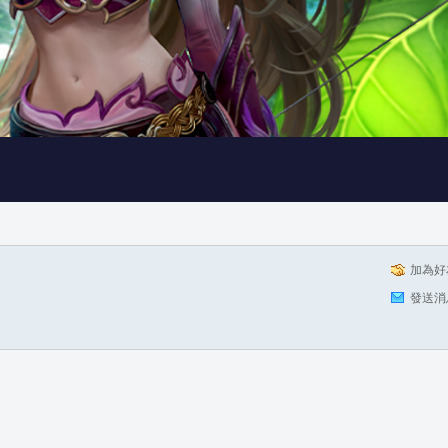
加為好
發送消