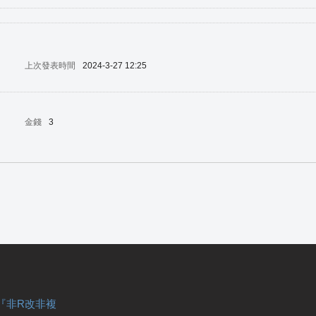
上次發表時間
2024-3-27 12:25
金錢
3
『非R改非複