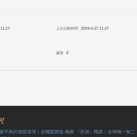
 11:27
上次活動時間
2024-3-27 11:27
威望
0
 最平衡的遊戲環境｜全職業開放-獨家 『死神』職業｜全球獨一無二