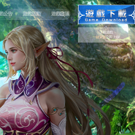
戲公告
遊戲活動
遊戲建議
下載遊戲
一鍵安裝
立即上線!