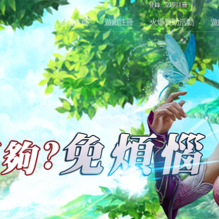
登錄
立即註冊
論壇首頁
遊戲註冊
火爆贊助活動
遊