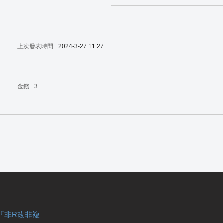
上次發表時間
2024-3-27 11:27
金錢
3
『非R改非複