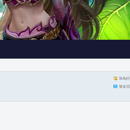
加為好
發送消