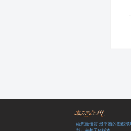
給您最優質 最平衡的遊戲環
製』完整天M版本