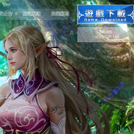
戲公告
遊戲活動
遊戲建議
下載遊戲
一鍵安裝
立即上線!