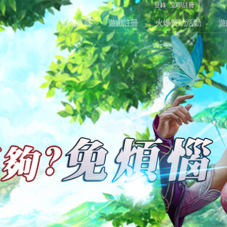
登錄
立即註冊
論壇首頁
遊戲註冊
火爆贊助活動
遊