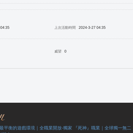
 04:35
上次活動時間
2024-3-27 04:35
威望
0
 最平衡的遊戲環境｜全職業開放-獨家 『死神』職業｜全球獨一無二