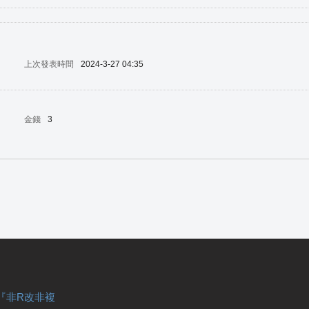
上次發表時間
2024-3-27 04:35
金錢
3
『非R改非複