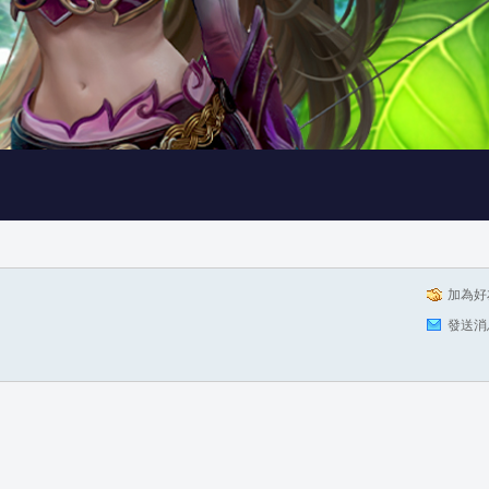
加為好
發送消