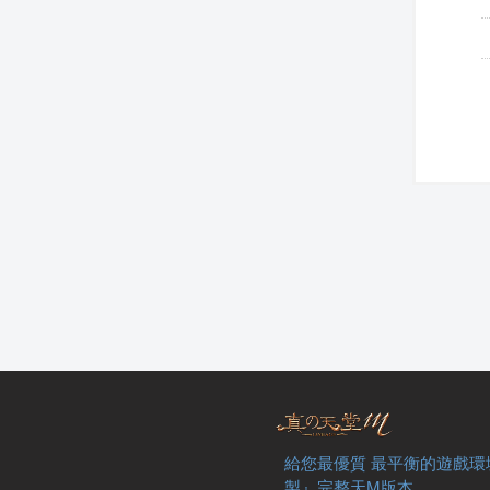
給您最優質 最平衡的遊戲環
製』完整天M版本