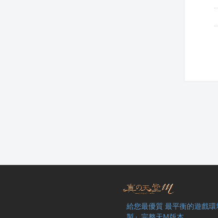
給您最優質 最平衡的遊戲環
製』完整天M版本