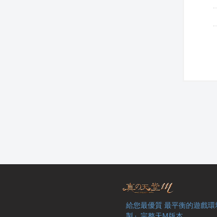
給您最優質 最平衡的遊戲環
製』完整天M版本