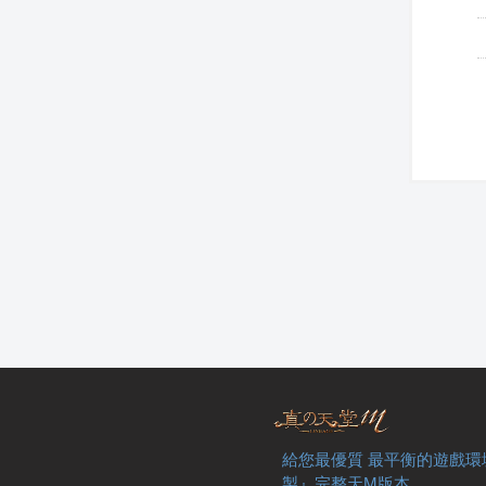
給您最優質 最平衡的遊戲環
製』完整天M版本