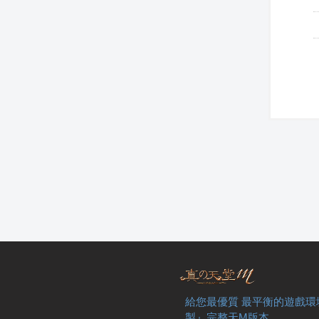
給您最優質 最平衡的遊戲環
製』完整天M版本