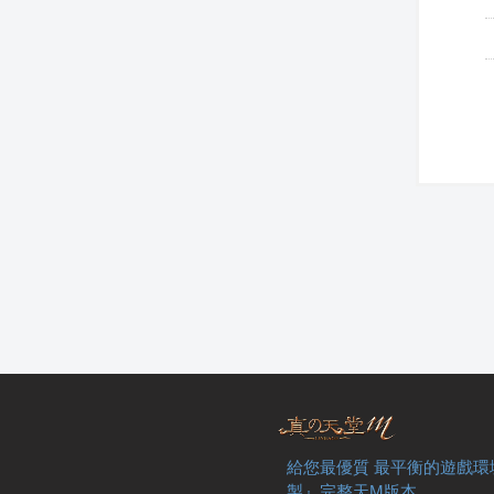
給您最優質 最平衡的遊戲環
製』完整天M版本