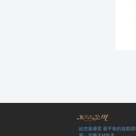
給您最優質 最平衡的遊戲環
製』完整天M版本