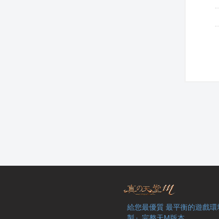
給您最優質 最平衡的遊戲環
製』完整天M版本