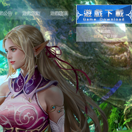
戲公告
遊戲活動
遊戲建議
下載遊戲
一鍵安裝
立即上線!