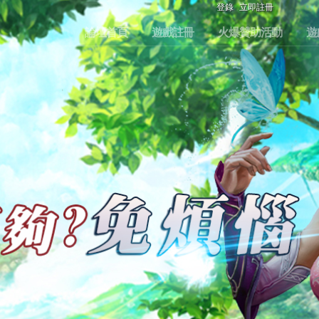
登錄
立即註冊
論壇首頁
遊戲註冊
火爆贊助活動
遊