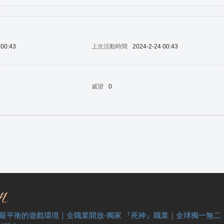
 00:43
上次活動時間
2024-2-24 00:43
威望
0
 最平衡的遊戲環境｜全職業開放-獨家 『死神』職業｜全球獨一無二