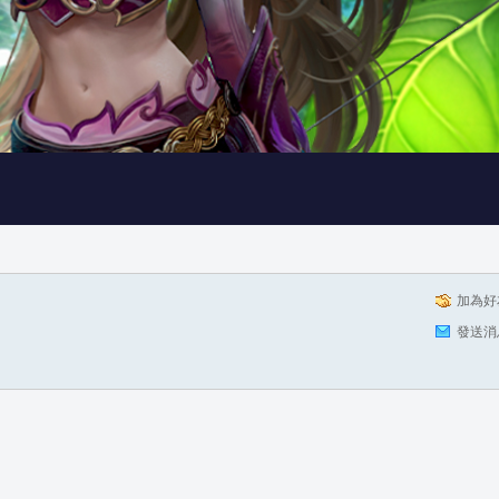
加為好
發送消