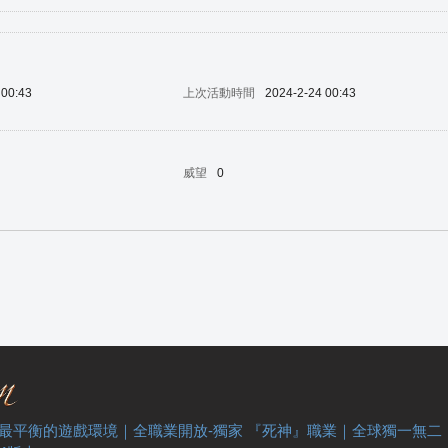
 00:43
上次活動時間
2024-2-24 00:43
威望
0
 最平衡的遊戲環境｜全職業開放-獨家 『死神』職業｜全球獨一無二