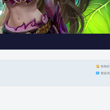
加為好
發送消