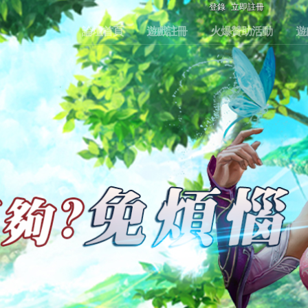
登錄
立即註冊
論壇首頁
遊戲註冊
火爆贊助活動
遊