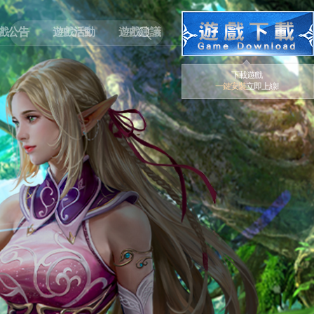
戲公告
遊戲活動
遊戲建議
下載遊戲
一鍵安裝
立即上線!