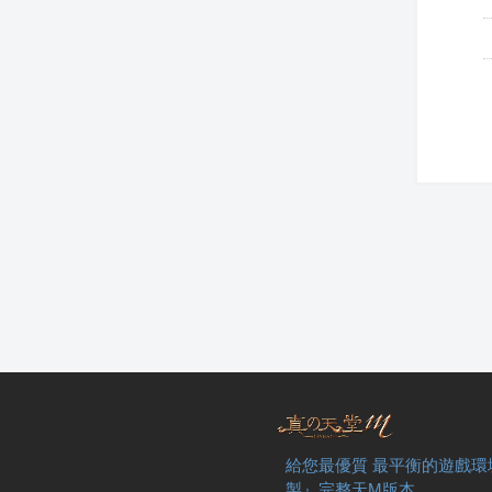
給您最優質 最平衡的遊戲環
製』完整天M版本