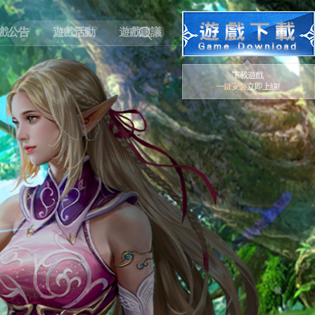
戲公告
遊戲活動
遊戲建議
下載遊戲
一鍵安裝
立即上線!