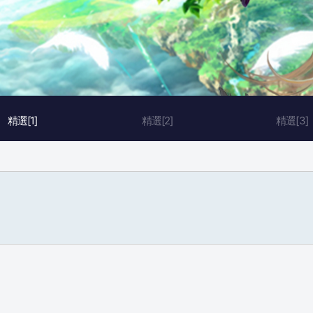
精選[1]
精選[2]
精選[3]