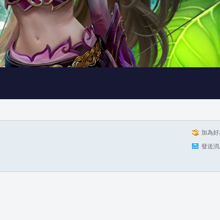
加為好
發送消