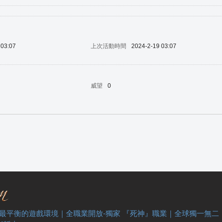
 03:07
上次活動時間
2024-2-19 03:07
威望
0
 最平衡的遊戲環境｜全職業開放-獨家 『死神』職業｜全球獨一無二