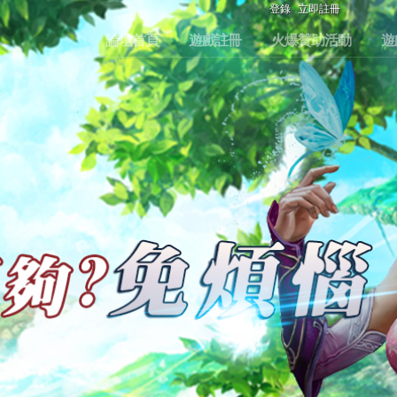
登錄
立即註冊
論壇首頁
遊戲註冊
火爆贊助活動
遊