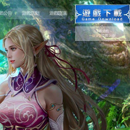
戲公告
遊戲活動
遊戲建議
下載遊戲
一鍵安裝
立即上線!