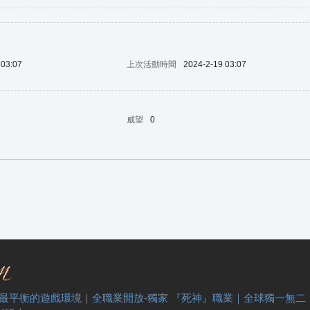
 03:07
上次活動時間
2024-2-19 03:07
威望
0
 最平衡的遊戲環境｜全職業開放-獨家 『死神』職業｜全球獨一無二