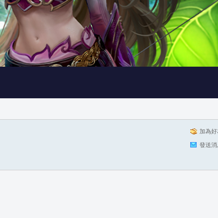
加為好
發送消