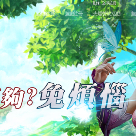
登錄
立即註冊
論壇首頁
遊戲註冊
火爆贊助活動
遊