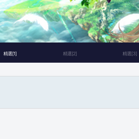
精選[1]
精選[2]
精選[3]