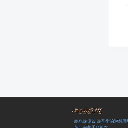
給您最優質 最平衡的遊戲環
製』完整天M版本