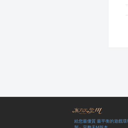
給您最優質 最平衡的遊戲環
製』完整天M版本